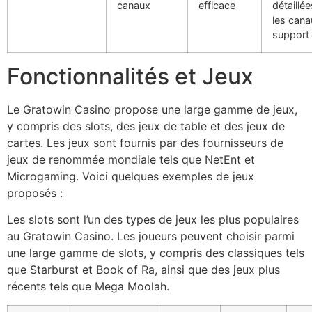
canaux
efficace
détaillée
les cana
support
Fonctionnalités et Jeux
Le Gratowin Casino propose une large gamme de jeux,
y compris des slots, des jeux de table et des jeux de
cartes. Les jeux sont fournis par des fournisseurs de
jeux de renommée mondiale tels que NetEnt et
Microgaming. Voici quelques exemples de jeux
proposés :
Les slots sont l’un des types de jeux les plus populaires
au Gratowin Casino. Les joueurs peuvent choisir parmi
une large gamme de slots, y compris des classiques tels
que Starburst et Book of Ra, ainsi que des jeux plus
récents tels que Mega Moolah.