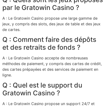
par le Gratowin Casino ?
A : Le Gratowin Casino propose une large gamme de
jeux, y compris des slots, des jeux de table et des jeux
de cartes.
Q : Comment faire des dépôts
et des retraits de fonds ?
A : Le Gratowin Casino accepte de nombreuses
méthodes de paiement, y compris des cartes de crédit,
des cartes prépayées et des services de paiement en
ligne.
Q : Quel est le support du
Gratowin Casino ?
A : Le Gratowin Casino propose un support 24/7 et