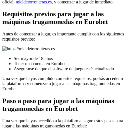
oficial,
mieldetorronteras.es
, y comenzar a jugar de inmediato.
Requisitos previos para jugar a las
máquinas tragamonedas en Eurobet
Antes de comenzar a jugar, es importante cumplir con los siguientes
requisitos previos:
Ser mayor de 18 años
Tener una cuenta en Eurobet
Asegurarse de que el software de juego esté actualizado
Una vez que hayas cumplido con estos requisitos, podrás acceder a
la plataforma y comenzar a jugar a las máquinas tragamonedas en
Eurobet.
Paso a paso para jugar a las máquinas
tragamonedas en Eurobet
Una vez que hayas accedido a la plataforma, sigue estos pasos para
jugar a las máquinas tragamonedas en Eurobet: