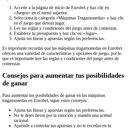
Accede a la página de inicio de Eurobet y haz clic en
«Juegos» en el menú superior.
Selecciona la categoría «Máquinas Tragamonedas» y haz clic
en el juego que deseas jugar.
Lee las reglas y condiciones del juego antes de comenzar.
Establece tu presupuesto y haz clic en «Jugar».
Ajusta tus líneas y apuestas según tus preferencias.
Es importante recordar que las máquinas tragamonedas en Eurobet
ofrecen una variedad de características y opciones de juego, por lo
que es importante leer las reglas y condiciones del juego antes de
comenzar.
Consejos para aumentar tus posibilidades
de ganar
Para aumentar tus posibilidades de ganar en las máquinas
tragamonedas en Eurobet, sigue estos consejos:
Ajusta tus líneas y apuestas según tus preferencias.
No te dejes llevar por la emoción y mantén una actitud
racional.
Aprende a controlar tus apuestas y no te excedas en tu