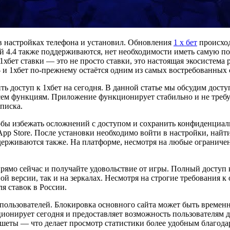
в настройках телефона и установил. Обновления
1 х бет
происход
ией 4.4 также поддерживаются, нет необходимости иметь самую 
1хбет ставки — это не просто ставки, это настоящая экосистема
— и 1хбет по-прежнему остаётся одним из самых востребованных
ть доступ к 1хбет на сегодня. В данной статье мы обсудим дост
ем функциям. Приложение функционирует стабильно и не требу
писка.
обы избежать осложнений с доступом и сохранить конфиденциал
App Store. После установки необходимо войти в настройки, най
ддерживаются также. На платформе, несмотря на любые ограниче
рямо сейчас и получайте удовольствие от игры. Полный доступ к
ой версии, так и на зеркалах. Несмотря на строгие требования
я ставок в России.
 пользователей. Блокировка основного сайта может быть времен
ционирует сегодня и предоставляет возможность пользователям д
шеты — что делает просмотр статистики более удобным благода