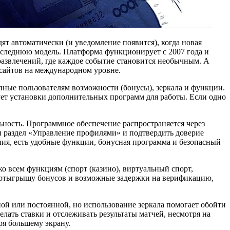
ят автоматически (и уведомление появится), когда новая
последнюю модель. Платформа функционирует с 2007 года и
 развлечений, где каждое событие становится необычным. А
 сайтов на международном уровне.
упные пользователям возможности (бонусы), зеркала и функции.
ет установки дополнительных программ для работы. Если одно
ьность. Программное обеспечение распространяется через
ти раздел «Управление профилями» и подтвердить доверие
ния, есть удобные функции, бонусная программа и безопасный
о всем функциям (спорт (казино), виртуальный спорт,
 к отыгрышу бонусов и возможные задержки на верификацию,
ной или постоянной, но использование зеркала помогает обойти
елать ставки и отслеживать результаты матчей, несмотря на
ря большему экрану.