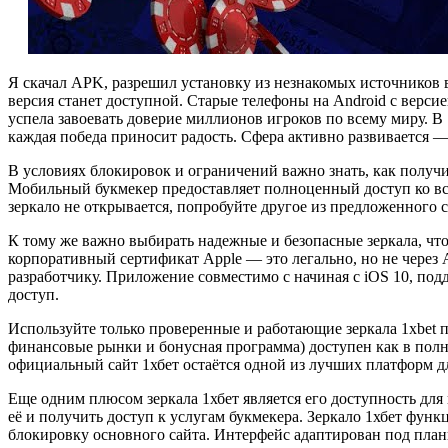
Я скачал APK, разрешил установку из незнакомых источников 
версия станет доступной. Старые телефоны на Android с верс
успела завоевать доверие миллионов игроков по всему миру. В 
каждая победа приносит радость. Сфера активно развивается 
В условиях блокировок и ограничений важно знать, как получи
Мобильный букмекер предоставляет полноценный доступ ко вс
зеркало не открывается, попробуйте другое из предложенного с
К тому же важно выбирать надежные и безопасные зеркала, чт
корпоративный сертификат Apple — это легально, но не через 
разработчику. Приложение совместимо с начиная с iOS 10, по
доступ.
Используйте только проверенные и работающие зеркала 1xbet п
финансовые рынки и бонусная программа) доступен как в полн
официальный сайт 1хбет остаётся одной из лучших платформ дл
Еще одним плюсом зеркала 1хбет является его доступность для
её и получить доступ к услугам букмекера. Зеркало 1хбет функ
блокировку основного сайта. Интерфейс адаптирован под план