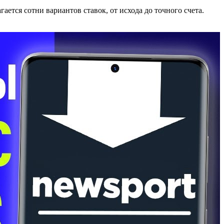
тся сотни вариантов ставок, от исхода до точного счета.