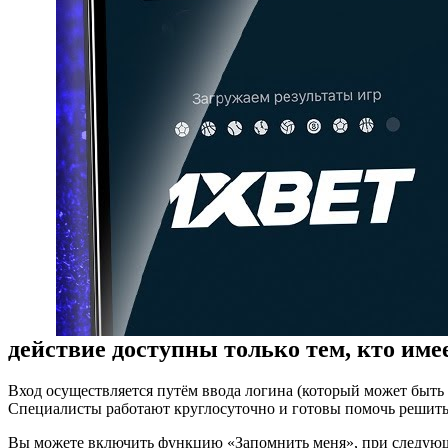
действие доступны только тем, кто име
Вход осуществляется путём ввода логина (который может быть 
Специалисты работают круглосуточно и готовы помочь решит
Вы можете включить функцию «Запомнить меня», при следующем