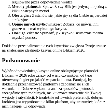
regulowane przez odpowiednie władze.
Metody płatności:
Sprawdź, czy Blik jest jedyną lub jedną z
kilku dostępnych metod.
Oferta gier:
Zastanów się, jakie gry są dla Ciebie najbardziej
atrakcyjne.
Opinie innych użytkowników:
Zobacz, co mówią inni
gracze na temat wybranego kasyna.
Obsługa klienta:
Sprawdź, jak szybko i skutecznie można
uzyskać pomoc.
Dokładne przeanalizowanie tych kryteriów zwiększa Twoje szanse
na znalezienie idealnego kasyna online Blikiem 2026.
Podsumowanie
Wybór odpowiedniego kasyna online obsługującego płatności
Blikiem w 2026 roku zależy od wielu czynników, od typu
oferowanych gier po jakość wsparcia klienta. Pamiętaj, by
dokładnie przeanalizować platformy i zapoznać się z ich
warunkami. Dobrze wykonana analiza sposobów płatności,
szczególnie tych mobilnych, ma kluczowe znaczenie dla Twojej
wygody i satysfakcji. Niezależnie od Twoich preferencji, dobrym
krokiem jest wypróbowanie kilku platform, aby zrozumieć, która z
nich najlepiej Ci odpowiada.