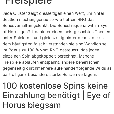
Jede Cluster zeigt diesseitigen einen Wert, um hinter
deutlich machen, genau so wie tief ein RNG das
Bonusverhalten gelenkt. Die Bonusfrequenz within Eye
of Horus gehört dahinter einen meistgesuchten Themen
unter Spielern – und gleichzeitig hinter denen, die an
dem häufigsten falsch verstanden sie sind.Wahrlich sei
ihr Bonus zu 100 % vom RNG gesteuert, das jeden
einzelnen Spin abgekoppelt berechnet.
Manche
Freispiele ablaufen entspannt, andere beherrschen
gegenseitig durchmehrere aufeinanderfolgende Wilds as
part of ganz besonders starke Runden verlagern.
100 kostenlose Spins keine
Einzahlung benötigt | Eye of
Horus biegsam