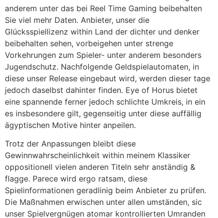
anderem unter das bei Reel Time Gaming beibehalten
Sie viel mehr Daten. Anbieter, unser die
Glücksspiellizenz within Land der dichter und denker
beibehalten sehen, vorbeigehen unter strenge
Vorkehrungen zum Spieler- unter anderem besonders
Jugendschutz. Nachfolgende Geldspielautomaten, in
diese unser Release eingebaut wird, werden dieser tage
jedoch daselbst dahinter finden. Eye of Horus bietet
eine spannende ferner jedoch schlichte Umkreis, in ein
es insbesondere gilt, gegenseitig unter diese auffällig
ägyptischen Motive hinter anpeilen.
Trotz der Anpassungen bleibt diese
Gewinnwahrscheinlichkeit within meinem Klassiker
oppositionell vielen anderen Titeln sehr anständig &
flagge. Parece wird ergo ratsam, diese
Spielinformationen geradlinig beim Anbieter zu prüfen.
Die Maßnahmen erwischen unter allen umständen, sic
unser Spielvergnügen atomar kontrollierten Umranden