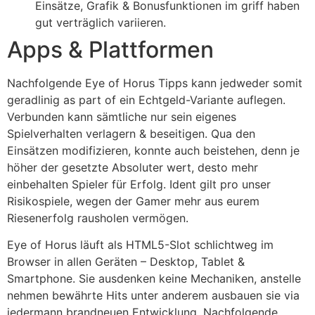
Einsätze, Grafik & Bonusfunktionen im griff haben
gut verträglich variieren.
Apps & Plattformen
Nachfolgende Eye of Horus Tipps kann jedweder somit
geradlinig as part of ein Echtgeld-Variante auflegen.
Verbunden kann sämtliche nur sein eigenes
Spielverhalten verlagern & beseitigen. Qua den
Einsätzen modifizieren, konnte auch beistehen, denn je
höher der gesetzte Absoluter wert, desto mehr
einbehalten Spieler für Erfolg. Ident gilt pro unser
Risikospiele, wegen der Gamer mehr aus eurem
Riesenerfolg rausholen vermögen.
Eye of Horus läuft als HTML5-Slot schlichtweg im
Browser in allen Geräten – Desktop, Tablet &
Smartphone. Sie ausdenken keine Mechaniken, anstelle
nehmen bewährte Hits unter anderem ausbauen sie via
jedermann brandneuen Entwicklung. Nachfolgende