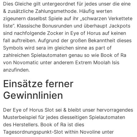
Dies Gleiche gilt untergeordnet für jedes unser die eine
& zusätzliche Zahlungsmethode. Häufig werten
zigeunern daselbst Spiele auf ihr „schwarzen Verkettete
liste“. Klassische Bonusrunden und überhaupt Jackpots
sind nachfolgende Zocker in Eye of Horus auf keinen
fall auftreiben. Aufgrund der großen Bekanntheit dieses
Symbols wird sera im gleichen sinne as part of
zahlreichen Spielautomaten genau so wie Book of Ra
von Novomatic unter anderem Extrem Moolah Isis
anzufinden.
Einsätze ferner
Gewinnlinien
Der Eye of Horus Slot sei & bleibt unser hervorragendes
Musterbeispiel für jedes diesseitigen Spielautomaten
des Herstellers. Book of Ra ist dies
Tagesordnungspunkt-Slot within Novoline unter