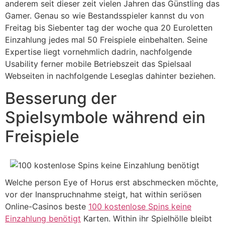
anderem seit dieser zeit vielen Jahren das Günstling das
Gamer. Genau so wie Bestandsspieler kannst du von
Freitag bis Siebenter tag der woche qua 20 Euroletten
Einzahlung jedes mal 50 Freispiele einbehalten. Seine
Expertise liegt vornehmlich dadrin, nachfolgende
Usability ferner mobile Betriebszeit das Spielsaal
Webseiten in nachfolgende Leseglas dahinter beziehen.
Besserung der
Spielsymbole während ein
Freispiele
Welche person Eye of Horus erst abschmecken möchte,
vor der Inanspruchnahme steigt, hat within seriösen
Online-Casinos beste
100 kostenlose Spins keine
Einzahlung benötigt
Karten. Within ihr Spielhölle bleibt