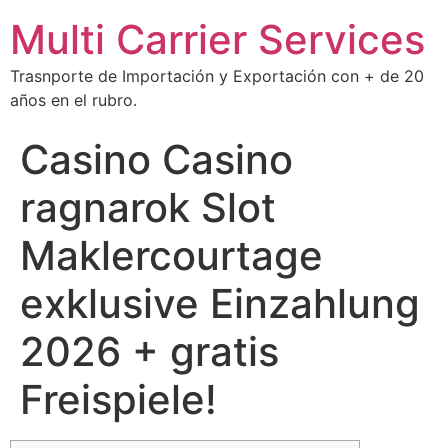
Multi Carrier Services
Trasnporte de Importación y Exportación con + de 20
años en el rubro.
Casino Casino
ragnarok Slot
Maklercourtage
exklusive Einzahlung
2026 + gratis
Freispiele!