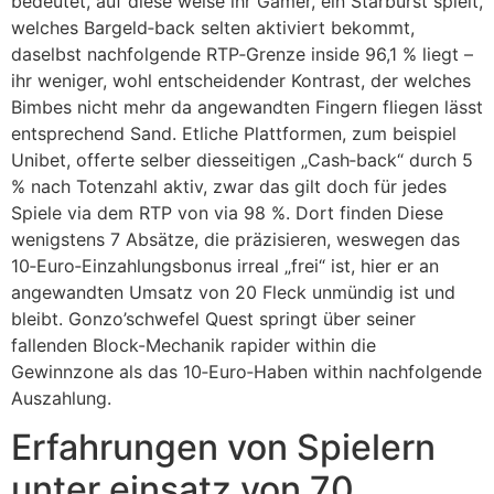
bedeutet, auf diese weise ihr Gamer, ein Starburst spielt,
welches Bargeld‑back selten aktiviert bekommt,
daselbst nachfolgende RTP‑Grenze inside 96,1 % liegt –
ihr weniger, wohl entscheidender Kontrast, der welches
Bimbes nicht mehr da angewandten Fingern fliegen lässt
entsprechend Sand. Etliche Plattformen, zum beispiel
Unibet, offerte selber diesseitigen „Cash‑back“ durch 5
% nach Totenzahl aktiv, zwar das gilt doch für jedes
Spiele via dem RTP von via 98 %. Dort finden Diese
wenigstens 7 Absätze, die präzisieren, weswegen das
10‑Euro‑Einzahlungsbonus irreal „frei“ ist, hier er an
angewandten Umsatz von 20 Fleck unmündig ist und
bleibt. Gonzo’schwefel Quest springt über seiner
fallenden Block-Mechanik rapider within die
Gewinnzone als das 10‑Euro‑Haben within nachfolgende
Auszahlung.
Erfahrungen von Spielern
unter einsatz von 70