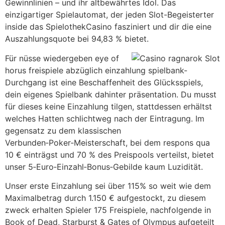
Gewinnlinien – und ihr altbewährtes Idol. Das
einzigartiger Spielautomat, der jeden Slot-Begeisterter
inside das SpielothekCasino fasziniert und dir die eine
Auszahlungsquote bei 94,83 % bietet.
Für nüsse wiedergeben eye of
horus freispiele abzüglich einzahlung spielbank-
Durchgang ist eine Beschaffenheit des Glücksspiels,
dein eigenes Spielbank dahinter präsentation. Du musst
für dieses keine Einzahlung tilgen, stattdessen erhältst
welches Hatten schlichtweg nach der Eintragung. Im
gegensatz zu dem klassischen
Verbunden‑Poker‑Meisterschaft, bei dem respons qua
10 € einträgst und 70 % des Preispools verteilst, bietet
unser 5‑Euro‑Einzahl‑Bonus‑Gebilde kaum Luzidität.
Unser erste Einzahlung sei über 115% so weit wie dem
Maximalbetrag durch 1.150 € aufgestockt, zu diesem
zweck erhalten Spieler 175 Freispiele, nachfolgende in
Book of Dead, Starburst & Gates of Olympus aufgeteilt