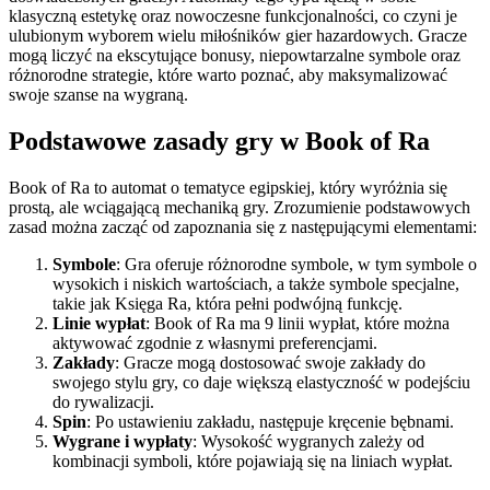
klasyczną estetykę oraz nowoczesne funkcjonalności, co czyni je
ulubionym wyborem wielu miłośników gier hazardowych. Gracze
mogą liczyć na ekscytujące bonusy, niepowtarzalne symbole oraz
różnorodne strategie, które warto poznać, aby maksymalizować
swoje szanse na wygraną.
Podstawowe zasady gry w Book of Ra
Book of Ra to automat o tematyce egipskiej, który wyróżnia się
prostą, ale wciągającą mechaniką gry. Zrozumienie podstawowych
zasad można zacząć od zapoznania się z następującymi elementami:
Symbole
: Gra oferuje różnorodne symbole, w tym symbole o
wysokich i niskich wartościach, a także symbole specjalne,
takie jak Księga Ra, która pełni podwójną funkcję.
Linie wypłat
: Book of Ra ma 9 linii wypłat, które można
aktywować zgodnie z własnymi preferencjami.
Zakłady
: Gracze mogą dostosować swoje zakłady do
swojego stylu gry, co daje większą elastyczność w podejściu
do rywalizacji.
Spin
: Po ustawieniu zakładu, następuje kręcenie bębnami.
Wygrane i wypłaty
: Wysokość wygranych zależy od
kombinacji symboli, które pojawiają się na liniach wypłat.