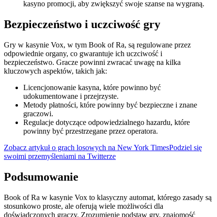
kasyno promocji, aby zwiększyć swoje szanse na wygraną.
Bezpieczeństwo i uczciwość gry
Gry w kasynie Vox, w tym Book of Ra, są regulowane przez
odpowiednie organy, co gwarantuje ich uczciwość i
bezpieczeństwo. Gracze powinni zwracać uwagę na kilka
kluczowych aspektów, takich jak:
Licencjonowanie kasyna, które powinno być
udokumentowane i przejrzyste.
Metody płatności, które powinny być bezpieczne i znane
graczowi.
Regulacje dotyczące odpowiedzialnego hazardu, które
powinny być przestrzegane przez operatora.
Zobacz artykuł o grach losowych na New York Times
Podziel się
swoimi przemyśleniami na Twitterze
Podsumowanie
Book of Ra w kasynie Vox to klasyczny automat, którego zasady są
stosunkowo proste, ale oferują wiele możliwości dla
doświadczonych graczy. Zrozumienie podstaw gry, znajomość