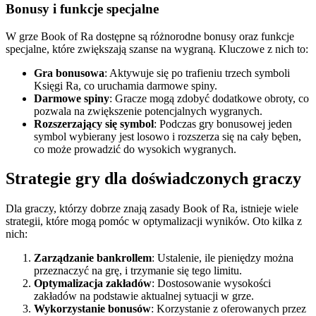
Bonusy i funkcje specjalne
W grze Book of Ra dostępne są różnorodne bonusy oraz funkcje
specjalne, które zwiększają szanse na wygraną. Kluczowe z nich to:
Gra bonusowa
: Aktywuje się po trafieniu trzech symboli
Księgi Ra, co uruchamia darmowe spiny.
Darmowe spiny
: Gracze mogą zdobyć dodatkowe obroty, co
pozwala na zwiększenie potencjalnych wygranych.
Rozszerzający się symbol
: Podczas gry bonusowej jeden
symbol wybierany jest losowo i rozszerza się na cały bęben,
co może prowadzić do wysokich wygranych.
Strategie gry dla doświadczonych graczy
Dla graczy, którzy dobrze znają zasady Book of Ra, istnieje wiele
strategii, które mogą pomóc w optymalizacji wyników. Oto kilka z
nich:
Zarządzanie bankrollem
: Ustalenie, ile pieniędzy można
przeznaczyć na grę, i trzymanie się tego limitu.
Optymalizacja zakładów
: Dostosowanie wysokości
zakładów na podstawie aktualnej sytuacji w grze.
Wykorzystanie bonusów
: Korzystanie z oferowanych przez