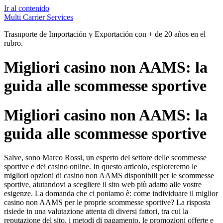
Ir al contenido
Multi Carrier Services
Trasnporte de Importación y Exportación con + de 20 años en el
rubro.
Migliori casino non AAMS: la
guida alle scommesse sportive
Migliori casino non AAMS: la
guida alle scommesse sportive
Salve, sono Marco Rossi, un esperto del settore delle scommesse
sportive e dei casino online. In questo articolo, esploreremo le
migliori opzioni di casino non AAMS disponibili per le scommesse
sportive, aiutandovi a scegliere il sito web più adatto alle vostre
esigenze. La domanda che ci poniamo è: come individuare il miglior
casino non AAMS per le proprie scommesse sportive? La risposta
risiede in una valutazione attenta di diversi fattori, tra cui la
reputazione del sito, i metodi di pagamento, le promozioni offerte e