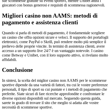
sue scommesse gratuite su eventi sportivi, mentre Unibet attira i
giocatori con bonus generosi e requisiti di scommessa ragionevoli.
Migliori casino non AAMS: metodi di
pagamento e assistenza clienti
Quando si parla di metodi di pagamento, è fondamentale scegliere
un casino che offra opzioni sicure e veloci. Il supporto dei portafogli
elettronici, come PayPal o Skrill, può rendere molto più semplice il
prelievo delle proprie vincite. In termini di assistenza clienti, avere
accesso a un supporto live 24/7 è un vantaggio notevole. I casino
come Betway e Unibet, con il loro supporto attivo, si rivelano molto
affidabili.
Conclusione
In sintesi, la scelta del miglior casino non AAMS per le scommesse
sportive dipende da una varietà di fattori, tra cui le vostre preferenze
personali, il tipo di sport su cui puntate e i metodi di pagamento che
preferite. Siate sicuri di fare ricerche approfondite e confrontare le
diverse opzioni disponibili sul mercato. Seguendo questa guida,
sarete in grado di trovare il sito che meglio si adatta alle vostre
necessità di scommesse sportive.