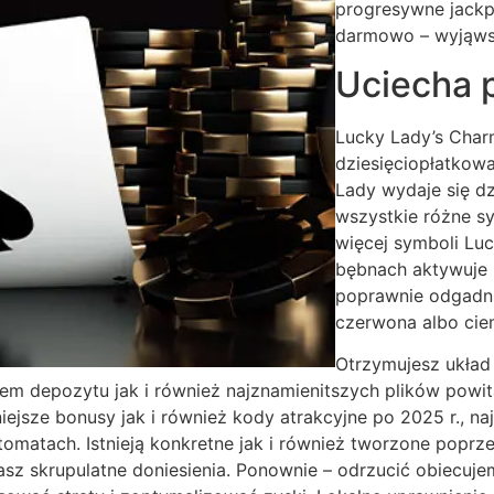
progresywne jackp
darmowo – wyjąwsz
Uciecha 
Lucky Lady’s Cha
dziesięciopłatkow
Lady wydaje się dz
wszystkie różne s
więcej symboli Lu
bębnach aktywuje 
poprawnie odgadnie
czerwona albo cie
Otrzymujesz układ
m depozytu jak i również najznamienitszych plików powi
iejsze bonusy jak i również kody atrakcyjne po 2025 r., n
matach. Istnieją konkretne jak i również tworzone poprzez
z skrupulatne doniesienia. Ponownie – odrzucić obiecuje