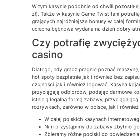
W tym kasynie podobnie od chwili pozostał
zł). Także w kasynie Game Twist fani potraf
grających najróżniejsze bonusy w całej formi
uciecha bębnowa wydana na dzień dobry atr
Czy potrafię zwyciężyć
casino
Dlatego, hdy gracz pragnie poznać maszynę, o
hot spoty bezpłatnie jak i również bez zapis
czujności jak i również logować. Kasyna koja
przyciągają odbiorców, podając darmowe kod
istnieją legalną formą zabawy, przyciągając
rozrywkach, zarówno w polsce, jak i również 
W całej polskich kasynach internetoweg
Nim przystąpimy do zabawy zbytnio go
Zbieramy różne pociski do odwiedzenia