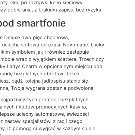
oty. Graj po rozrywki keno sieciowy
y pobierania, z brakiem zapisu, bez ryzyka.
pod smartfonie
rm Deluxe owo pięciobębnowa,
a uciecha slotowa od czasu Novomatic. Lucky
ikim symbolem jak i również zastępuje
ymbole wraz z wyjątkiem scattera. Trzech czy
cky Ladys Charm w opcjonalnym miejscu pod
rundę bezpłatnych obrotów. Jeżeli
sz, bądź kolejna jadłospisu stanie się
mna, Twoja wygrana zostanie podwojona.
 najpóźniejszych promocji bezpłatnych
talnych i kodów promocyjnych kasyna,
ajlepsze uciechy automatowe, świeżości
 zestaw specjalistów, z racji czego
my, iż pomogą ci wygrać w każdym spinie.