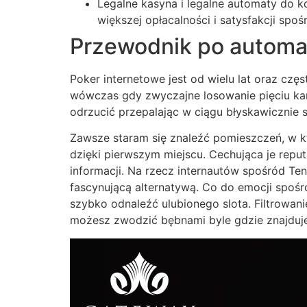
Legalne kasyna i legalne automaty do k
większej opłacalności i satysfakcji spo
Przewodnik po autom
Poker internetowe jest od wielu lat oraz cz
wówczas gdy zwyczajne losowanie pięciu kar
odrzucić przepalając w ciągu błyskawicznie 
Zawsze staram się znaleźć pomieszczeń, w k
dzięki pierwszym miejscu. Cechująca je repu
informacji. Na rzecz internautów spośród T
fascynującą alternatywą. Co do emocji spośró
szybko odnaleźć ulubionego slota. Filtrowan
możesz zwodzić bębnami byle gdzie znajduj