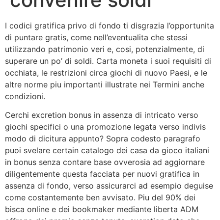
I codici gratifica privo di fondo ti disgrazia l’opportunita
di puntare gratis, come nell’eventualita che stessi
utilizzando patrimonio veri e, cosi, potenzialmente, di
superare un po’ di soldi. Carta moneta i suoi requisiti di
occhiata, le restrizioni circa giochi di nuovo Paesi, e le
altre norme piu importanti illustrate nei Termini anche
condizioni.
Cerchi excretion bonus in assenza di intricato verso
giochi specifici o una promozione legata verso indivis
modo di dicitura appunto? Sopra codesto paragrafo
puoi svelare certain catalogo dei casa da gioco italiani
in bonus senza contare base ovverosia ad aggiornare
diligentemente questa facciata per nuovi gratifica in
assenza di fondo, verso assicurarci ad esempio deguise
come costantemente ben avvisato. Piu del 90% dei
bisca online e dei bookmaker mediante liberta ADM