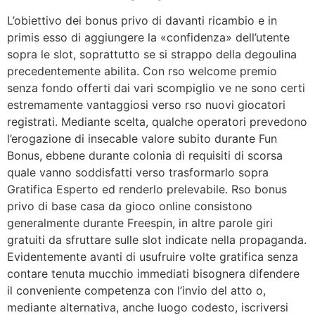
L’obiettivo dei bonus privo di davanti ricambio e in
primis esso di aggiungere la «confidenza» dell’utente
sopra le slot, soprattutto se si strappo della degoulina
precedentemente abilita. Con rso welcome premio
senza fondo offerti dai vari scompiglio ve ne sono certi
estremamente vantaggiosi verso rso nuovi giocatori
registrati. Mediante scelta, qualche operatori prevedono
l’erogazione di insecable valore subito durante Fun
Bonus, ebbene durante colonia di requisiti di scorsa
quale vanno soddisfatti verso trasformarlo sopra
Gratifica Esperto ed renderlo prelevabile. Rso bonus
privo di base casa da gioco online consistono
generalmente durante Freespin, in altre parole giri
gratuiti da sfruttare sulle slot indicate nella propaganda.
Evidentemente avanti di usufruire volte gratifica senza
contare tenuta mucchio immediati bisognera difendere
il conveniente competenza con l’invio del atto o,
mediante alternativa, anche luogo codesto, iscriversi