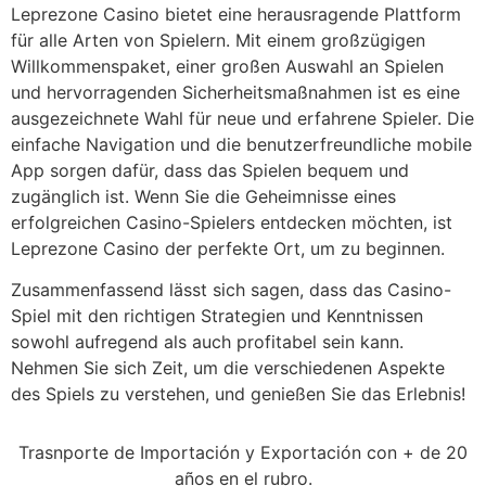
Leprezone Casino bietet eine herausragende Plattform
für alle Arten von Spielern. Mit einem großzügigen
Willkommenspaket, einer großen Auswahl an Spielen
und hervorragenden Sicherheitsmaßnahmen ist es eine
ausgezeichnete Wahl für neue und erfahrene Spieler. Die
einfache Navigation und die benutzerfreundliche mobile
App sorgen dafür, dass das Spielen bequem und
zugänglich ist. Wenn Sie die Geheimnisse eines
erfolgreichen Casino-Spielers entdecken möchten, ist
Leprezone Casino der perfekte Ort, um zu beginnen.
Zusammenfassend lässt sich sagen, dass das Casino-
Spiel mit den richtigen Strategien und Kenntnissen
sowohl aufregend als auch profitabel sein kann.
Nehmen Sie sich Zeit, um die verschiedenen Aspekte
des Spiels zu verstehen, und genießen Sie das Erlebnis!
Trasnporte de Importación y Exportación con + de 20
años en el rubro.