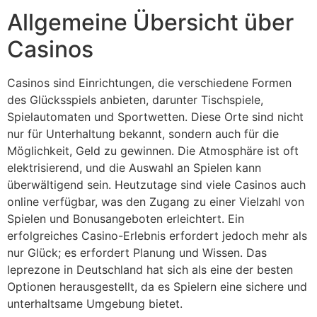
Allgemeine Übersicht über
Casinos
Casinos sind Einrichtungen, die verschiedene Formen
des Glücksspiels anbieten, darunter Tischspiele,
Spielautomaten und Sportwetten. Diese Orte sind nicht
nur für Unterhaltung bekannt, sondern auch für die
Möglichkeit, Geld zu gewinnen. Die Atmosphäre ist oft
elektrisierend, und die Auswahl an Spielen kann
überwältigend sein. Heutzutage sind viele Casinos auch
online verfügbar, was den Zugang zu einer Vielzahl von
Spielen und Bonusangeboten erleichtert. Ein
erfolgreiches Casino-Erlebnis erfordert jedoch mehr als
nur Glück; es erfordert Planung und Wissen. Das
leprezone in Deutschland hat sich als eine der besten
Optionen herausgestellt, da es Spielern eine sichere und
unterhaltsame Umgebung bietet.