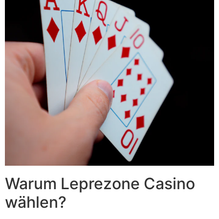
Warum Leprezone Casino
wählen?