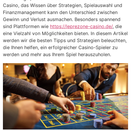
Casino, das Wissen über Strategien, Spielauswahl und
Finanzmanagement kann den Unterschied zwischen
Gewinn und Verlust ausmachen. Besonders spannend
sind Plattformen wie
https://leprezone-casino.de/
, die
eine Vielzahl von Möglichkeiten bieten. In diesem Artikel
werden wir die besten Tipps und Strategien beleuchten,
die Ihnen helfen, ein erfolgreicher Casino-Spieler zu
werden und mehr aus Ihrem Spiel herauszuholen.