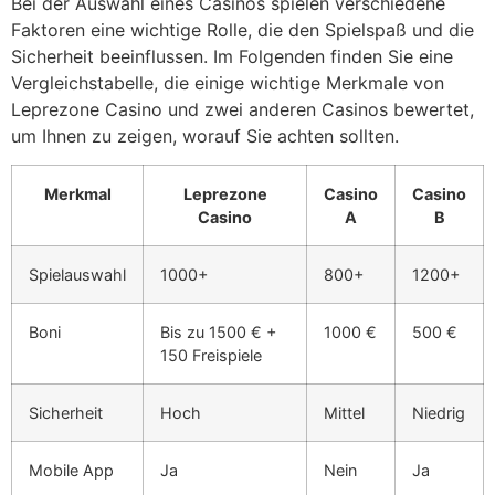
Bei der Auswahl eines Casinos spielen verschiedene
Faktoren eine wichtige Rolle, die den Spielspaß und die
Sicherheit beeinflussen. Im Folgenden finden Sie eine
Vergleichstabelle, die einige wichtige Merkmale von
Leprezone Casino und zwei anderen Casinos bewertet,
um Ihnen zu zeigen, worauf Sie achten sollten.
Merkmal
Leprezone
Casino
Casino
Casino
A
B
Spielauswahl
1000+
800+
1200+
Boni
Bis zu 1500 € +
1000 €
500 €
150 Freispiele
Sicherheit
Hoch
Mittel
Niedrig
Mobile App
Ja
Nein
Ja