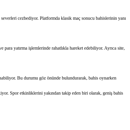
s severleri cezbediyor. Platformda klasik maç sonucu bahislerinin yanı
 para yatırma işlemlerinde rahatlıkla hareket edebiliyor. Ayrıca site,
ağlanabiliyor. Bu durumu göz önünde bulundurarak, bahis oynarken
yor. Spor etkinliklerini yakından takip eden biri olarak, geniş bahis