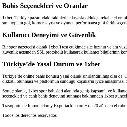
Bahis Seçenekleri ve Oranlar
1xbet, Türkiye pazarındaki rakiplerine kıyasla oldukça rekabetçi oranl
sıra, toplam gol, korner sayısı ve oyuncu performansı gibi farklı seçe
Kullanıcı Deneyimi ve Güvenlik
Bir spor gazetecisi olarak 1xbet’i test ettiğimde site hızının ve ara y
güvenlik açısından SSL protokolü kullanarak kullanıcı bilgilerinin k
Türkiye’de Yasal Durum ve 1xbet
Türkiye’de online bahis konusu yasal olarak sınırlandırılmış olsa da,
dikkatli olunması ve platformun sunduğu koşulların iyice anlaşılması 
Sonuç olarak, 1xbet spor bahisleri alanında geniş kapsamlı ve kullanıcı
seçenekleri ve canlı bahis deneyimi sunması bakımından 1xbet güncel b
Trasnporte de Importación y Exportación con + de 20 años en el rubr
Todos los derechos reservados