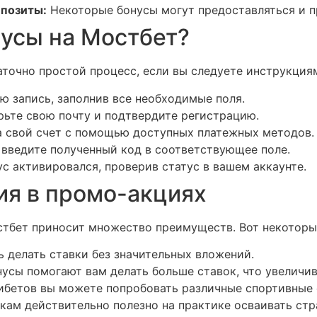
епозиты:
Некоторые бонусы могут предоставляться и п
нусы на Мостбет?
аточно простой процесс, если вы следуете инструкциям
ю запись, заполнив все необходимые поля.
ьте свою почту и подтвердите регистрацию.
а свой счет с помощью доступных платежных методов.
 введите полученный код в соответствующее поле.
ус активировался, проверив статус в вашем аккаунте.
ия в промо-акциях
стбет приносит множество преимуществ. Вот некоторые
 делать ставки без значительных вложений.
усы помогают вам делать больше ставок, что увеличив
бетов вы можете попробовать различные спортивные 
м действительно полезно на практике осваивать стра