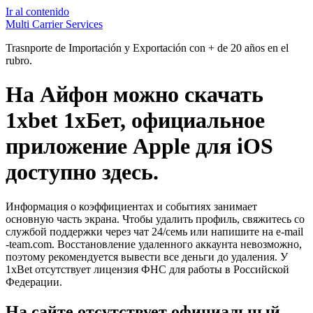
Ir al contenido
Multi Carrier Services
Trasnporte de Importación y Exportación con + de 20 años en el
rubro.
На Айфон можно скачать
1xbet 1хБет, официальное
приложение Apple для iOS
доступно здесь.
Информация о коэффициентах и событиях занимает
основную часть экрана. Чтобы удалить профиль, свяжитесь со
службой поддержки через чат 24/семь или напишите на e-mail
-team.com. Восстановление удаленного аккаунта невозможно,
поэтому рекомендуется вывести все деньги до удаления.
У
1xBet отсутствует лицензия ФНС для работы в Российской
Федерации.
На сайте отсутствует официальный