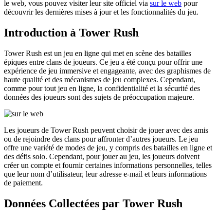
le web, vous pouvez visiter leur site officiel via
sur le web
pour
découvrir les dernières mises à jour et les fonctionnalités du jeu.
Introduction à Tower Rush
Tower Rush est un jeu en ligne qui met en scène des batailles
épiques entre clans de joueurs. Ce jeu a été conçu pour offrir une
expérience de jeu immersive et engageante, avec des graphismes de
haute qualité et des mécanismes de jeu complexes. Cependant,
comme pour tout jeu en ligne, la confidentialité et la sécurité des
données des joueurs sont des sujets de préoccupation majeure.
Les joueurs de Tower Rush peuvent choisir de jouer avec des amis
ou de rejoindre des clans pour affronter d’autres joueurs. Le jeu
offre une variété de modes de jeu, y compris des batailles en ligne et
des défis solo. Cependant, pour jouer au jeu, les joueurs doivent
créer un compte et fournir certaines informations personnelles, telles
que leur nom d’utilisateur, leur adresse e-mail et leurs informations
de paiement.
Données Collectées par Tower Rush