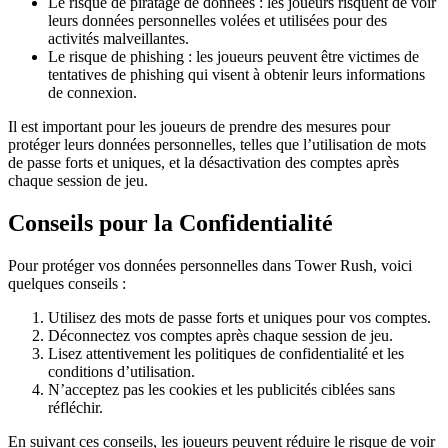
Le risque de piratage de données : les joueurs risquent de voir
leurs données personnelles volées et utilisées pour des
activités malveillantes.
Le risque de phishing : les joueurs peuvent être victimes de
tentatives de phishing qui visent à obtenir leurs informations
de connexion.
Il est important pour les joueurs de prendre des mesures pour
protéger leurs données personnelles, telles que l’utilisation de mots
de passe forts et uniques, et la désactivation des comptes après
chaque session de jeu.
Conseils pour la Confidentialité
Pour protéger vos données personnelles dans Tower Rush, voici
quelques conseils :
Utilisez des mots de passe forts et uniques pour vos comptes.
Déconnectez vos comptes après chaque session de jeu.
Lisez attentivement les politiques de confidentialité et les
conditions d’utilisation.
N’acceptez pas les cookies et les publicités ciblées sans
réfléchir.
En suivant ces conseils, les joueurs peuvent réduire le risque de voir