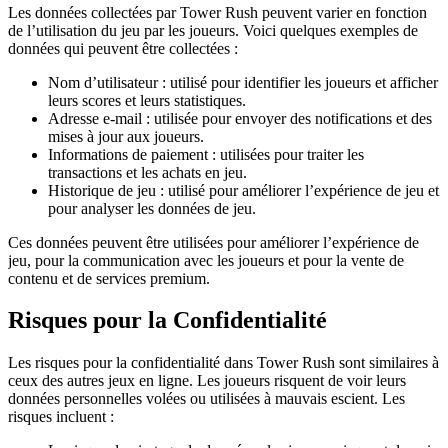
Les données collectées par Tower Rush peuvent varier en fonction
de l’utilisation du jeu par les joueurs. Voici quelques exemples de
données qui peuvent être collectées :
Nom d’utilisateur : utilisé pour identifier les joueurs et afficher
leurs scores et leurs statistiques.
Adresse e-mail : utilisée pour envoyer des notifications et des
mises à jour aux joueurs.
Informations de paiement : utilisées pour traiter les
transactions et les achats en jeu.
Historique de jeu : utilisé pour améliorer l’expérience de jeu et
pour analyser les données de jeu.
Ces données peuvent être utilisées pour améliorer l’expérience de
jeu, pour la communication avec les joueurs et pour la vente de
contenu et de services premium.
Risques pour la Confidentialité
Les risques pour la confidentialité dans Tower Rush sont similaires à
ceux des autres jeux en ligne. Les joueurs risquent de voir leurs
données personnelles volées ou utilisées à mauvais escient. Les
risques incluent :