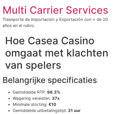
Multi Carrier Services
Trasnporte de Importación y Exportación con + de 20
años en el rubro.
Hoe Casea Casino
omgaat met klachten
van spelers
Belangrijke specificaties
Gemiddelde RTP:
96.3%
Wagering vereisten:
37x
Minimale storting:
€10
Gemiddelde uitbetalingstijd:
31 uur