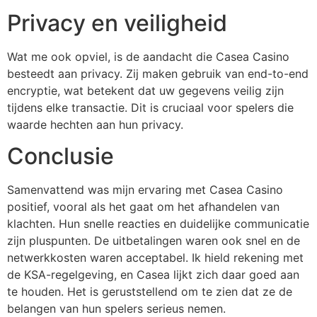
Privacy en veiligheid
Wat me ook opviel, is de aandacht die Casea Casino
besteedt aan privacy. Zij maken gebruik van end-to-end
encryptie, wat betekent dat uw gegevens veilig zijn
tijdens elke transactie. Dit is cruciaal voor spelers die
waarde hechten aan hun privacy.
Conclusie
Samenvattend was mijn ervaring met Casea Casino
positief, vooral als het gaat om het afhandelen van
klachten. Hun snelle reacties en duidelijke communicatie
zijn pluspunten. De uitbetalingen waren ook snel en de
netwerkkosten waren acceptabel. Ik hield rekening met
de KSA-regelgeving, en Casea lijkt zich daar goed aan
te houden. Het is geruststellend om te zien dat ze de
belangen van hun spelers serieus nemen.